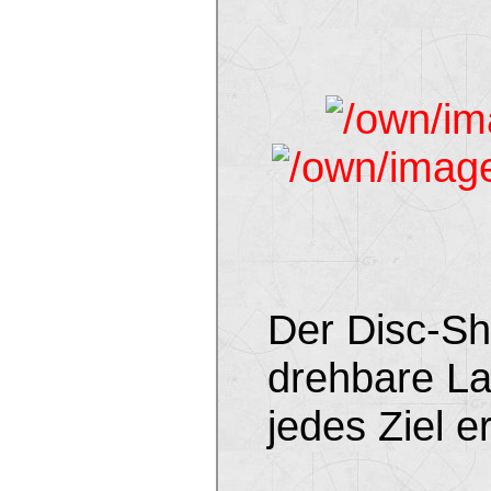
Der Disc-Sh
drehbare La
jedes Ziel e