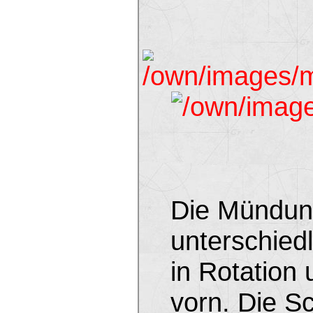
Die Mündung
unterschied
in Rotation
vorn. Die S