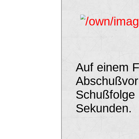
Auf einem F
Abschußvorr
Schußfolge 
Sekunden.